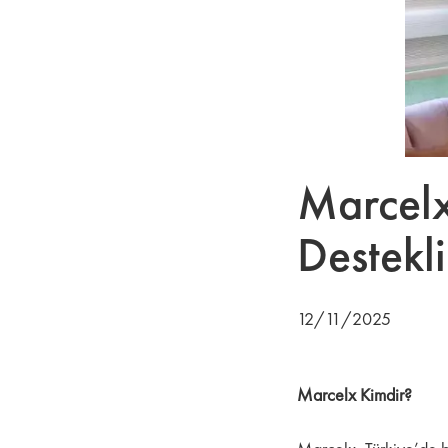
Marcelx
Destekl
12/11/2025
Marcelx Kimdir?