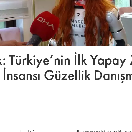
: Türkiye’nin İlk Yapay
i İnsansı Güzellik Danış