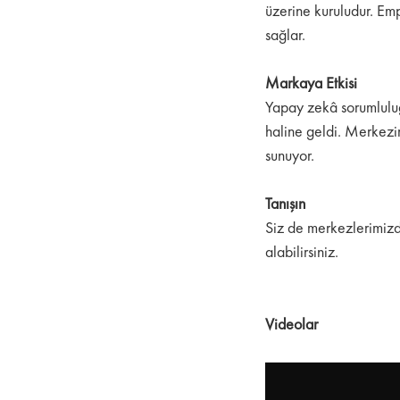
üzerine kuruludur. Emp
sağlar.
Markaya Etkisi
Yapay zekâ sorumlulu
haline geldi. Merkezim
sunuyor.
Tanışın
Siz de merkezlerimizde
alabilirsiniz.
Videolar