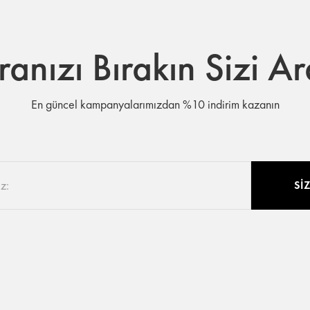
nızı Bırakın Sizi A
En güncel kampanyalarımızdan %10 indirim kazanın
Sİ