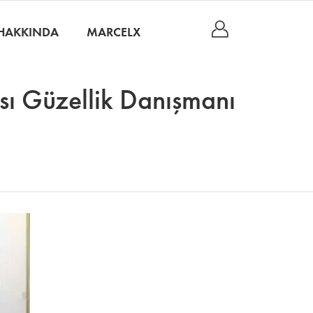
HAKKINDA
MARCELX
nsı Güzellik Danışmanı