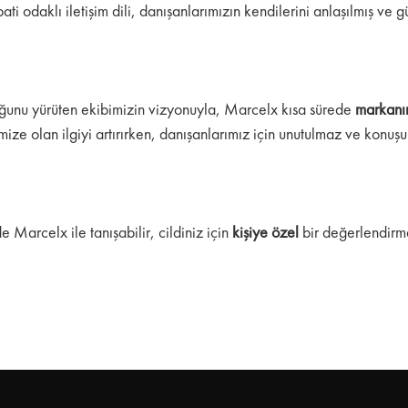
ati odaklı iletişim dili, danışanlarımızın kendilerini anlaşılmış ve 
ğunu yürüten ekibimizin vizyonuyla, Marcelx kısa sürede
markanın
ize olan ilgiyi artırırken, danışanlarımız için unutulmaz ve konuş
 Marcelx ile tanışabilir, cildiniz için
kişiye özel
bir değerlendirm