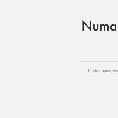
Numara