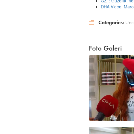
GZT: Güzellik mer
DHA Video: Marce
Categories:
Unc
Foto Galeri