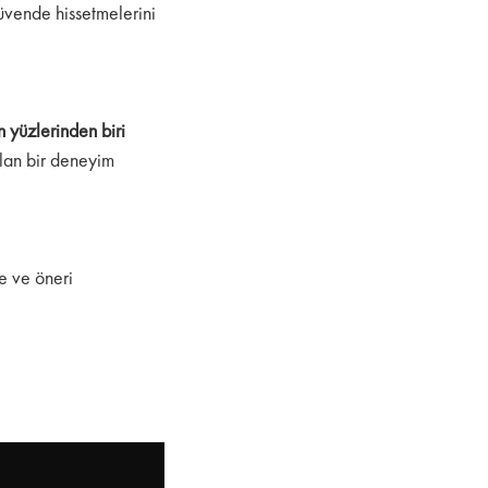
güvende hissetmelerini
 yüzlerinden biri
ulan bir deneyim
e ve öneri