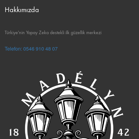
Hakkımızda
Türkiye'nin Yapay Zeka destekli ilk güzellik merkezi
Telefon: 0546 910 48 07