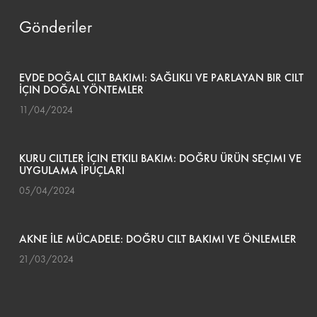
Gönderiler
EVDE DOĞAL CILT BAKIMI: SAĞLIKLI VE PARLAYAN BIR CILT
İÇIN DOĞAL YÖNTEMLER
11/04/2024
KURU CILTLER İÇIN ETKILI BAKIM: DOĞRU ÜRÜN SEÇIMI VE
UYGULAMA İPUÇLARI
05/04/2024
AKNE İLE MÜCADELE: DOĞRU CILT BAKIMI VE ÖNLEMLER
21/03/2024