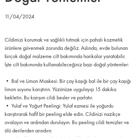
11/04/2024
Cildimizi korumak ve sağlıklı tutmak için pahalı kozmetik
ürünlere güvenmek zorunda değiliz. Aslında, evde bulunan
birçok doğal malzeme cilt bakımında harikalar yaratabilir.
İşte cilt bakımında kullanabileceğiniz bazı doğal yöntemler:
• Bal ve Limon Maskesi: Bir çay kaşığı bal ile bir çay kaşığı
limon suyunu karıştırın. Yüzünüze uygulayıp 15 dakika
bekletin. Bu karışım cildi besler ve parlatır.
• Yulaf ve Yoğurt Peelingi: Yulaf ezmesi ile yoğurdu
karıştırarak hafif bir peeling elde edin. Cildinizi nazikçe
ovalayın ve ardından durulayın. Bu peeling cildi temizler ve
ölü derilerden arındırır.