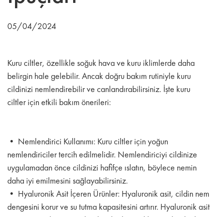
05/04/2024
Kuru ciltler, özellikle soğuk hava ve kuru iklimlerde daha
belirgin hale gelebilir. Ancak doğru bakım rutiniyle kuru
cildinizi nemlendirebilir ve canlandırabilirsiniz. İşte kuru
ciltler için etkili bakım önerileri:
• Nemlendirici Kullanımı: Kuru ciltler için yoğun
nemlendiriciler tercih edilmelidir. Nemlendiriciyi cildinize
uygulamadan önce cildinizi hafifçe ıslatın, böylece nemin
daha iyi emilmesini sağlayabilirsiniz.
• Hyaluronik Asit İçeren Ürünler: Hyaluronik asit, cildin nem
dengesini korur ve su tutma kapasitesini artırır. Hyaluronik asit