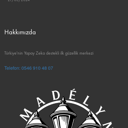
Hakkımızda
Türkiye'nin Yapay Zeka destekli ilk güzellik merkezi
Telefon: 0546 910 48 07