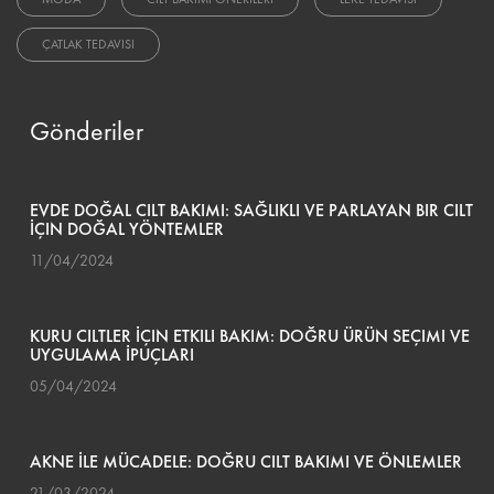
ÇATLAK TEDAVISI
Gönderiler
EVDE DOĞAL CILT BAKIMI: SAĞLIKLI VE PARLAYAN BIR CILT
İÇIN DOĞAL YÖNTEMLER
11/04/2024
KURU CILTLER İÇIN ETKILI BAKIM: DOĞRU ÜRÜN SEÇIMI VE
UYGULAMA İPUÇLARI
05/04/2024
AKNE İLE MÜCADELE: DOĞRU CILT BAKIMI VE ÖNLEMLER
21/03/2024